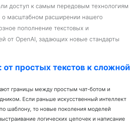
чали доступ к самым передовым технологиям
ь о масштабном расширении нашего
иозное пополнение текстовых и
й от OpenAI, задающих новые стандарты
 от простых текстов к сложной
рают границы между простым чат-ботом и
ником. Если раньше искусственный интеллект
 по шаблону, то новые поколения моделей
 выстраивание логических цепочек и написание