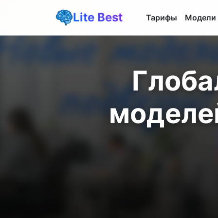
Lite Best
Тарифы
Модели
Глоба
моделей