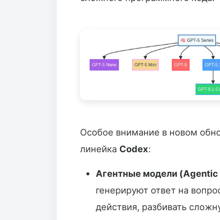
Особое внимание в новом обн
линейка
Codex
:
Агентные модели (Agentic 
генерируют ответ на вопро
действия, разбивать сложну