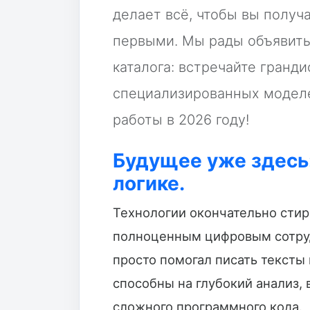
делает всё, чтобы вы полу
первыми. Мы рады объявит
каталога: встречайте гранд
специализированных моделе
работы в 2026 году!
Будущее уже здесь:
логике.
Технологии окончательно сти
полноценным цифровым сотруд
просто помогал писать тексты
способны на глубокий анализ,
сложного программного кода.