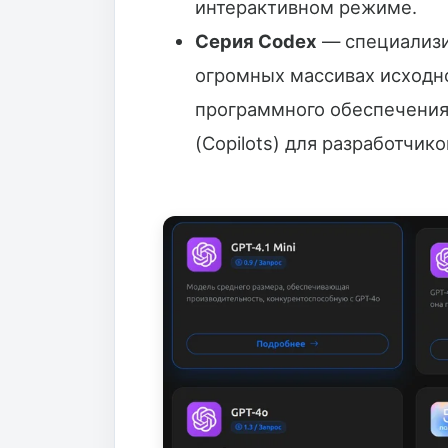
интерактивном режиме.
Серия Codex
— специализи
огромных массивах исходно
программного обеспечени
(Copilots) для разработчико