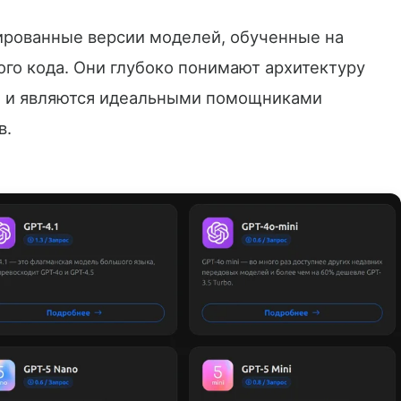
рованные версии моделей, обученные на
го кода. Они глубоко понимают архитектуру
я и являются идеальными помощниками
в.